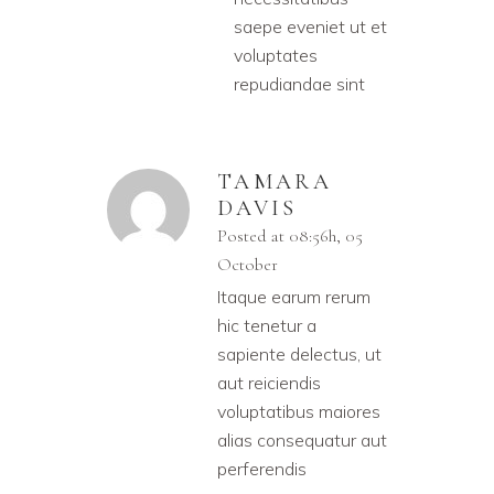
saepe eveniet ut et
voluptates
repudiandae sint
TAMARA
DAVIS
Posted at 08:56h, 05
October
Itaque earum rerum
hic tenetur a
sapiente delectus, ut
aut reiciendis
voluptatibus maiores
alias consequatur aut
perferendis