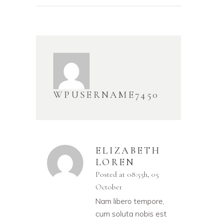
WPUSERNAME7450
ELIZABETH
LOREN
Posted at 08:55h, 05
October
Nam libero tempore,
cum soluta nobis est