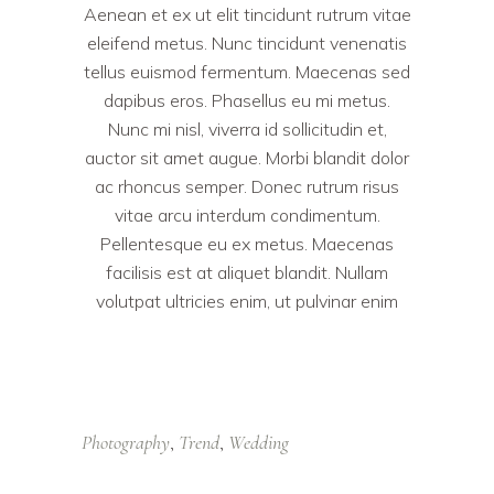
Aenean et ex ut elit tincidunt rutrum vitae
eleifend metus. Nunc tincidunt venenatis
tellus euismod fermentum. Maecenas sed
dapibus eros. Phasellus eu mi metus.
Nunc mi nisl, viverra id sollicitudin et,
auctor sit amet augue. Morbi blandit dolor
ac rhoncus semper. Donec rutrum risus
vitae arcu interdum condimentum.
Pellentesque eu ex metus. Maecenas
facilisis est at aliquet blandit. Nullam
volutpat ultricies enim, ut pulvinar enim
Photography
Trend
Wedding
,
,