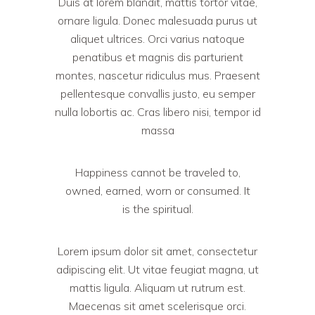
Duis at lorem blandit, mattis tortor vitae,
ornare ligula. Donec malesuada purus ut
aliquet ultrices. Orci varius natoque
penatibus et magnis dis parturient
montes, nascetur ridiculus mus. Praesent
pellentesque convallis justo, eu semper
nulla lobortis ac. Cras libero nisi, tempor id
massa
Happiness cannot be traveled to,
owned, earned, worn or consumed. It
is the spiritual.
Lorem ipsum dolor sit amet, consectetur
adipiscing elit. Ut vitae feugiat magna, ut
mattis ligula. Aliquam ut rutrum est.
Maecenas sit amet scelerisque orci.