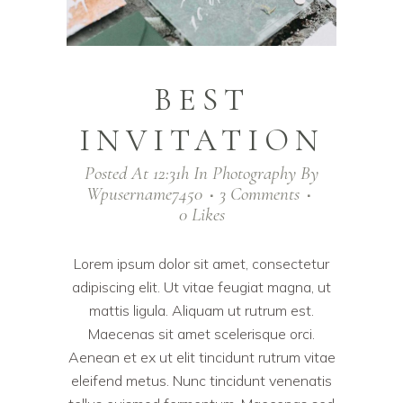
BEST
INVITATION
Posted At 12:31h
In
Photography
By
Wpusername7450
3 Comments
0
Likes
Lorem ipsum dolor sit amet, consectetur
adipiscing elit. Ut vitae feugiat magna, ut
mattis ligula. Aliquam ut rutrum est.
Maecenas sit amet scelerisque orci.
Aenean et ex ut elit tincidunt rutrum vitae
eleifend metus. Nunc tincidunt venenatis