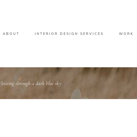
ABOUT
INTERIOR DESIGN SERVICES
WORK
 Floating through a dark blue sky.